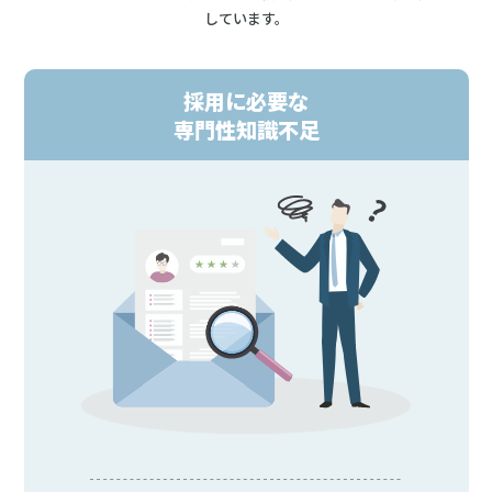
しています。
採用に必要な
専門性知識不足