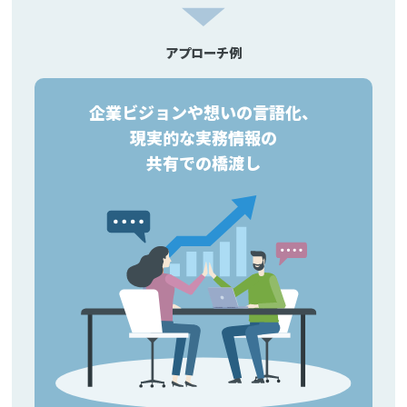
アプローチ例
企業ビジョンや想いの言語化、
現実的な実務情報の
共有での橋渡し