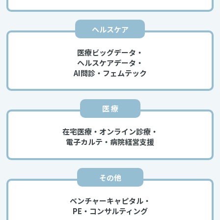
ヘルスケア
医療ビッグデータ・
ヘルスケアデータ・
AI問診・フェムテック
医 療
在宅医療・オンライン診療・
電子カルテ・病院経営支援
その他
ベンチャーキャピタル・
PE・コンサルティング