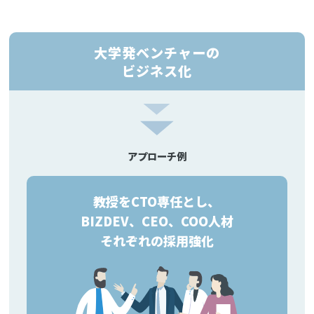
大学発ベンチャーの
ビジネス化
アプローチ例
教授をCTO専任とし、
BIZDEV、CEO、COO人材
それぞれの採用強化