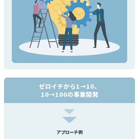
ゼロイチから1→10、
10→100の事業開発
アプローチ例