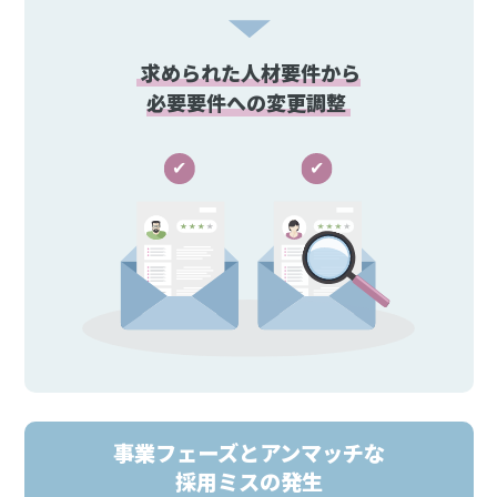
求められた人材要件から
必要要件への変更調整
事業フェーズとアンマッチな
採用ミスの発生