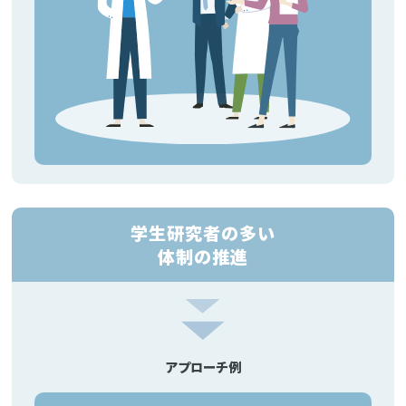
学生研究者の多い
体制の推進
アプローチ例