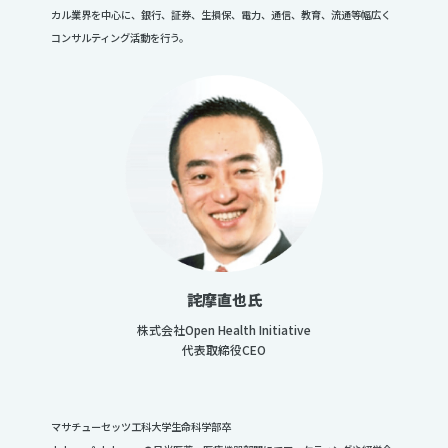
カル業界を中心に、銀行、証券、生損保、電力、通信、教育、流通等幅広く
コンサルティング活動を行う。
詫摩直也氏
株式会社Open Health Initiative
代表取締役CEO
マサチューセッツ工科大学生命科学部卒