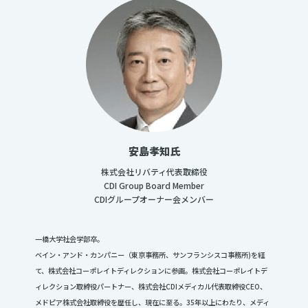
安島孝知氏
株式会社リバティ代表取締役
CDI Group Board Member
CDIグループオーナー会メンバー
一橋大学社会学部卒。
ベイン・アンド・カンパニー（東京事務所、サンフランシスコ事務所)を経
て、株式会社コーポレイトディレクションに参画。株式会社コーポレイトデ
ィレクション取締役パートナー、株式会社CDIメディカル代表取締役CEO、
メドピア株式会社取締役を歴任し、現在に至る。35年以上にわたり、メディ